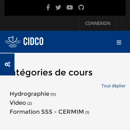
Passer au contenu principal
CONNEXION
Catégories de cours
Tout déplier
Hydrographie
(11)
Video
(2)
Formation SSS - CERMIM
(1)